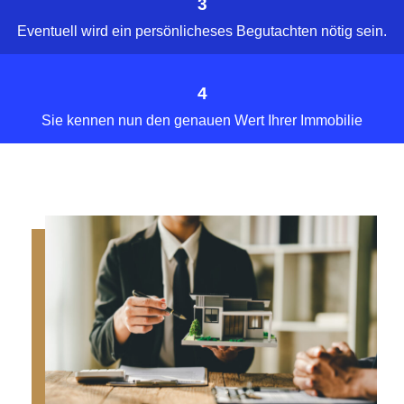
3
Eventuell wird ein persönlicheses Begutachten nötig sein.
4
Sie kennen nun den genauen Wert Ihrer Immobilie